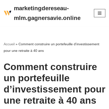
marketingdereseau-
Aller
mlm.gagnersavie.online
au
contenu
Accueil
»
Comment construire un portefeuille d'investissement
pour une retraite à 40 ans
Comment construire
un portefeuille
d’investissement pour
une retraite à 40 ans