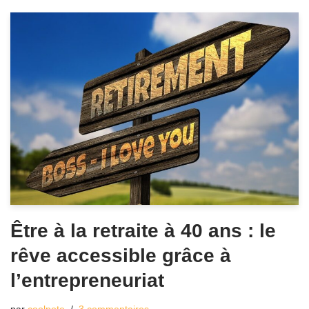
Être à la retraite à 40 ans : le
rêve accessible grâce à
l’entrepreneuriat
par
coolpote
3 commentaires