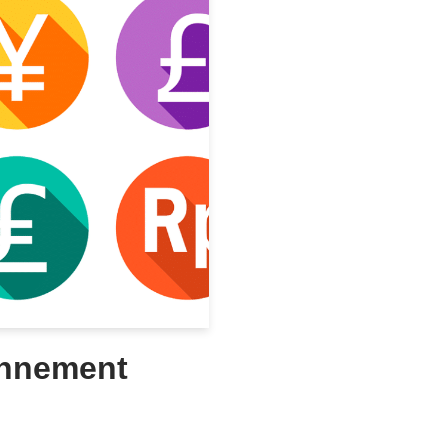
onnement