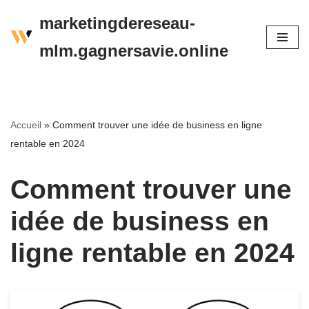
marketingdereseau-
Aller
mlm.gagnersavie.online
au
contenu
Accueil
»
Comment trouver une idée de business en ligne
rentable en 2024
Comment trouver une
idée de business en
ligne rentable en 2024