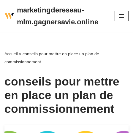
marketingdereseau-
Aller
mlm.gagnersavie.online
au
contenu
Accueil
»
conseils pour mettre en place un plan de
commissionnement
conseils pour mettre
en place un plan de
commissionnement