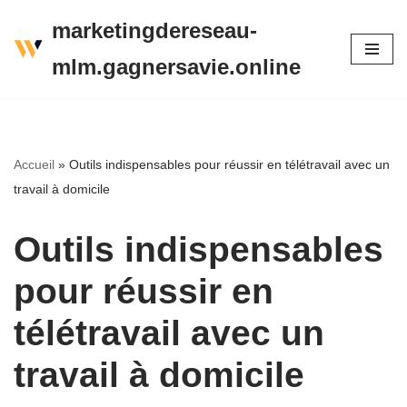
marketingdereseau-
Aller
mlm.gagnersavie.online
au
contenu
Accueil
»
Outils indispensables pour réussir en télétravail avec un
travail à domicile
Outils indispensables
pour réussir en
télétravail avec un
travail à domicile