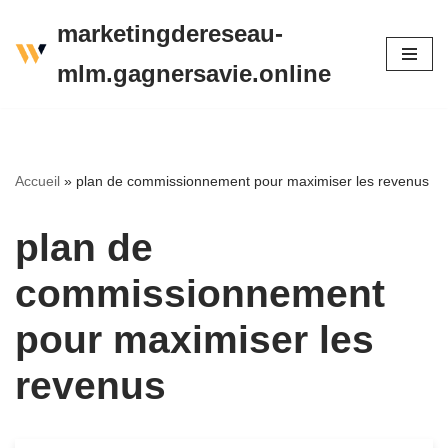
marketingdereseau-
Aller
mlm.gagnersavie.online
au
contenu
Accueil
»
plan de commissionnement pour maximiser les revenus
plan de
commissionnement
pour maximiser les
revenus