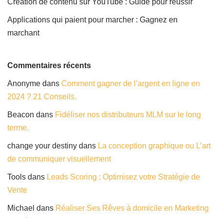
Création de contenu sur YouTube : Guide pour réussir
Applications qui paient pour marcher : Gagnez en
marchant
Commentaires récents
Anonyme
dans
Comment gagner de l’argent en ligne en
2024 ? 21 Conseils.
Beacon
dans
Fidéliser nos distributeurs MLM sur le long
terme.
change your destiny
dans
La conception graphique ou L’art
de communiquer visuellement
Tools
dans
Leads Scoring : Optimisez votre Stratégie de
Vente
Michael
dans
Réaliser Ses Rêves à domicile en Marketing