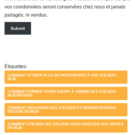
vos coordonnées seront conservées chez nous et jamais
partagés, ni vendus.
Submit
Étiquettes:
COMMENT ATTIRER PLUS DE PARTICIPANTS À VOS ATELIERS
MLM
COMMENT FORMER VOTRE ÉQUIPE À ANIMER DES ATELIERS
MLM RÉUSSIS
COMMENT ORGANISER DES ATELIERS ET DÉMONSTRATIONS
RÉUSSIS EN MLM
COMMENT UTILISER LES ATELIERS POUR BOOSTER VOS VENTES
EN MLM