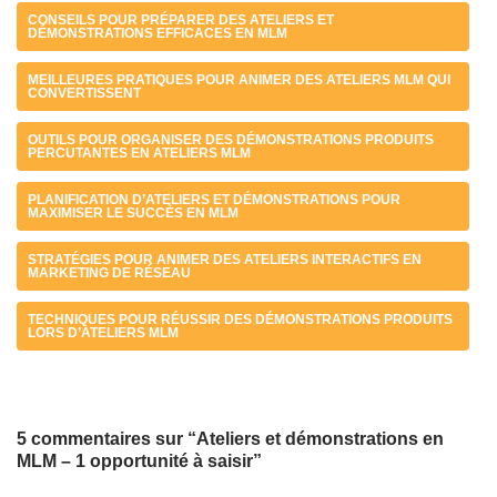
CONSEILS POUR PRÉPARER DES ATELIERS ET
DÉMONSTRATIONS EFFICACES EN MLM
MEILLEURES PRATIQUES POUR ANIMER DES ATELIERS MLM QUI
CONVERTISSENT
OUTILS POUR ORGANISER DES DÉMONSTRATIONS PRODUITS
PERCUTANTES EN ATELIERS MLM
PLANIFICATION D’ATELIERS ET DÉMONSTRATIONS POUR
MAXIMISER LE SUCCÈS EN MLM
STRATÉGIES POUR ANIMER DES ATELIERS INTERACTIFS EN
MARKETING DE RÉSEAU
TECHNIQUES POUR RÉUSSIR DES DÉMONSTRATIONS PRODUITS
LORS D’ATELIERS MLM
5 commentaires sur “Ateliers et démonstrations en
MLM – 1 opportunité à saisir”